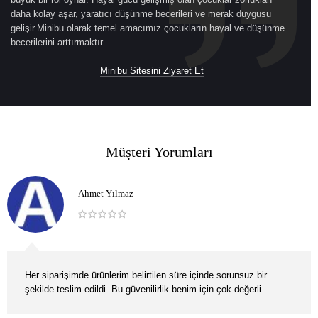
daha kolay aşar, yaratıcı düşünme becerileri ve merak duygusu
gelişir.Minibu olarak temel amacımız çocukların hayal ve düşünme
becerilerini arttırmaktır.
Minibu Sitesini Ziyaret Et
Müşteri Yorumları
Ahmet Yılmaz
Her siparişimde ürünlerim belirtilen süre içinde sorunsuz bir
şekilde teslim edildi. Bu güvenilirlik benim için çok değerli.