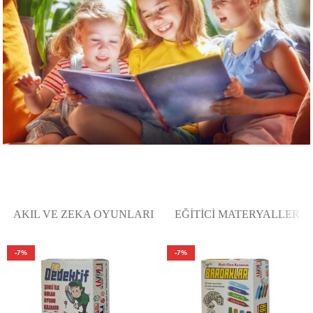
MİNİBU YAYINCILIK
AKIL VE ZEKA OYUNLARI
EĞITICI MATERYALLER
-7%
-7%