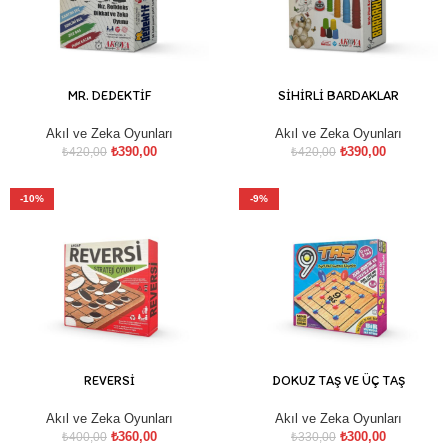
MR. DEDEKTİF
SİHİRLİ BARDAKLAR
Akıl ve Zeka Oyunları
Akıl ve Zeka Oyunları
₺
390,00
₺
390,00
₺
420,00
₺
420,00
-10%
-9%
REVERSİ
DOKUZ TAŞ VE ÜÇ TAŞ
Akıl ve Zeka Oyunları
Akıl ve Zeka Oyunları
₺
360,00
₺
300,00
₺
400,00
₺
330,00