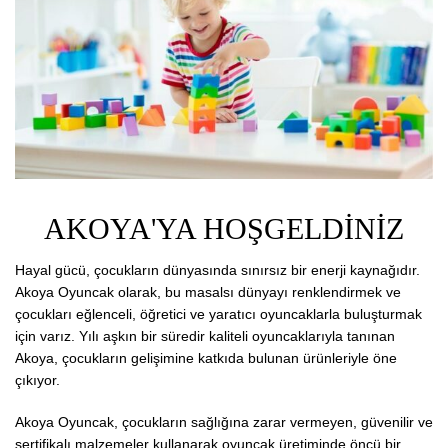
AKOYA'YA HOŞGELDİNİZ
Hayal gücü, çocukların dünyasında sınırsız bir enerji kaynağıdır.
Akoya Oyuncak olarak, bu masalsı dünyayı renklendirmek ve
çocukları eğlenceli, öğretici ve yaratıcı oyuncaklarla buluşturmak
için varız. Yılı aşkın bir süredir kaliteli oyuncaklarıyla tanınan
Akoya, çocukların gelişimine katkıda bulunan ürünleriyle öne
çıkıyor.
Akoya Oyuncak, çocukların sağlığına zarar vermeyen, güvenilir ve
sertifikalı malzemeler kullanarak oyuncak üretiminde öncü bir